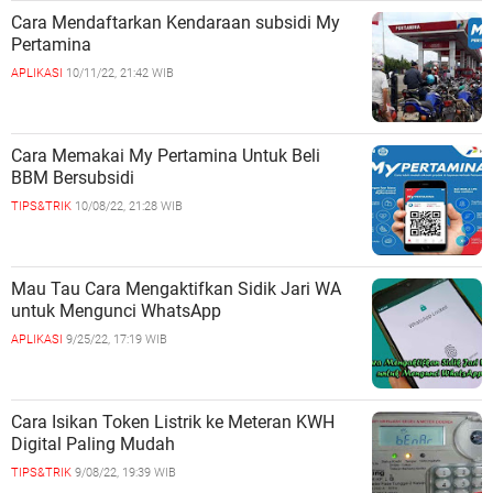
Cara Mendaftarkan Kendaraan subsidi My
Pertamina
APLIKASI
10/11/22, 21:42 WIB
Cara Memakai My Pertamina Untuk Beli
BBM Bersubsidi
TIPS&TRIK
10/08/22, 21:28 WIB
Mau Tau Cara Mengaktifkan Sidik Jari WA
untuk Mengunci WhatsApp
APLIKASI
9/25/22, 17:19 WIB
Cara Isikan Token Listrik ke Meteran KWH
Digital Paling Mudah
TIPS&TRIK
9/08/22, 19:39 WIB