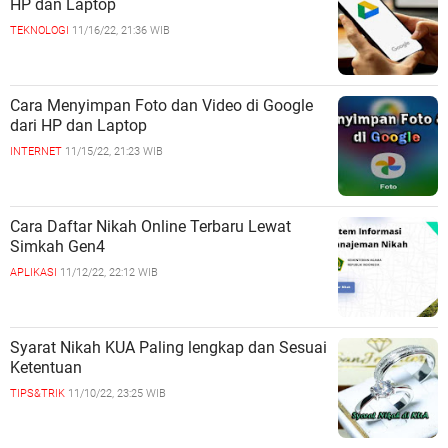
HP dan Laptop
TEKNOLOGI
11/16/22, 21:36 WIB
Cara Menyimpan Foto dan Video di Google
dari HP dan Laptop
INTERNET
11/15/22, 21:23 WIB
Cara Daftar Nikah Online Terbaru Lewat
Simkah Gen4
APLIKASI
11/12/22, 22:12 WIB
Syarat Nikah KUA Paling lengkap dan Sesuai
Ketentuan
TIPS&TRIK
11/10/22, 23:25 WIB