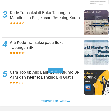
Kode Transaksi di Buku Tabungan
Mandiri dan Penjelasan Rekening Koran
Arti Kode Transaksi pada Buku
Tabungan BRI
Close
x
Cara Top Up Allo Bank Lewat BRImo BRI,
ATM dan Internet Banking BRI Gratis
TERPOPULER LAINNYA