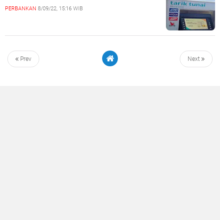
PERBANKAN
8/09/22, 15:16 WIB
Prev
Next