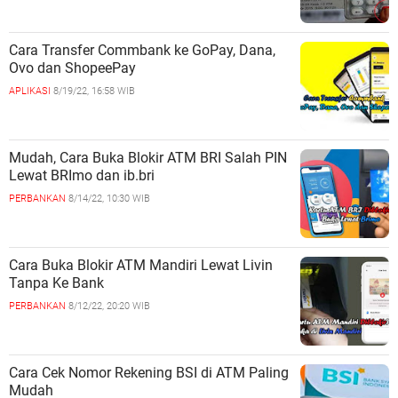
Cara Transfer Commbank ke GoPay, Dana,
Ovo dan ShopeePay
APLIKASI
8/19/22, 16:58 WIB
Mudah, Cara Buka Blokir ATM BRI Salah PIN
Lewat BRImo dan ib.bri
PERBANKAN
8/14/22, 10:30 WIB
Cara Buka Blokir ATM Mandiri Lewat Livin
Tanpa Ke Bank
PERBANKAN
8/12/22, 20:20 WIB
Cara Cek Nomor Rekening BSI di ATM Paling
Mudah