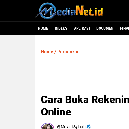
HOME
INDEKS
APLIKASI
DOCUMEN
FINA
Home
/
Perbankan
Cara Buka Rekenin
Online
Melani Syihab