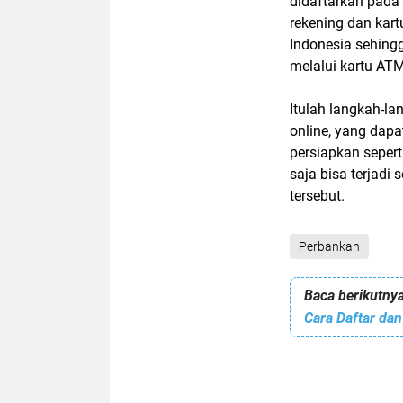
didaftarkan pada
rekening dan kar
Indonesia sehing
melalui kartu ATM
Itulah langkah-l
online, yang dapa
persiapkan sepert
saja bisa terjadi
tersebut.
Perbankan
Baca berikutnya
Cara Daftar dan