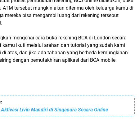
 saat proses pembukaan rekening BCA online dilakukan, buku
tu ATM tersebut mungkin akan diterima oleh keluarga kamu di
ga mereka bisa mengambil uang dari rekening tersebut
.
angkah mengenai cara buka rekening BCA di London secara
t kamu ikuti melalui arahan dan tutorial yang sudah kami
i di atas, dan jika ada tahapan yang berbeda kemungkinan
 seiring dengan pemutakhiran aplikasi dari BCA mobile
:
 Aktivasi Livin Mandiri di Singapura Secara Online