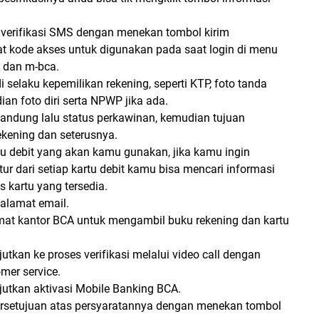
 verifikasi SMS dengan menekan tombol kirim
t kode akses untuk digunakan pada saat login di menu
 dan m-bca.
di selaku kepemilikan rekening, seperti KTP, foto tanda
an foto diri serta NPWP jika ada.
kandung lalu status perkawinan, kemudian tujuan
kening dan seterusnya.
artu debit yang akan kamu gunakan, jika kamu ingin
tur dari setiap kartu debit kamu bisa mencari informasi
s kartu yang tersedia.
 alamat email.
mat kantor BCA untuk mengambil buku rekening dan kartu
utkan ke proses verifikasi melalui video call dengan
mer service.
utkan aktivasi Mobile Banking BCA.
rsetujuan atas persyaratannya dengan menekan tombol