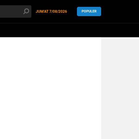
JUM'AT
7/08/2026
POPULER