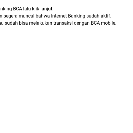
king BCA lalu klik lanjut.
an segera muncul bahwa Internet Banking sudah aktif.
u sudah bisa melakukan transaksi dengan BCA mobile.