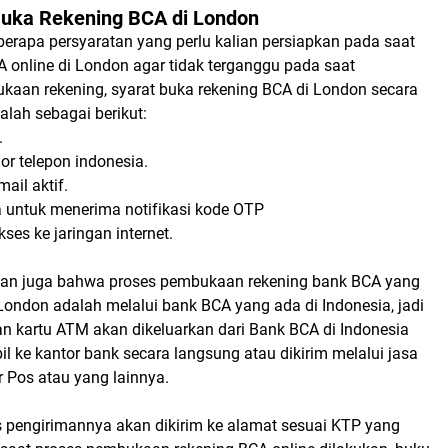
Buka Rekening BCA di London
eberapa persyaratan yang perlu kalian persiapkan pada saat
 online di London agar tidak terganggu pada saat
aan rekening, syarat buka rekening BCA di London secara
alah sebagai berikut:
.
r telepon indonesia.
il aktif.
 untuk menerima notifikasi kode OTP
es ke jaringan internet.
kan juga bahwa proses pembukaan rekening bank BCA yang
London adalah melalui bank BCA yang ada di Indonesia, jadi
n kartu ATM akan dikeluarkan dari Bank BCA di Indonesia
l ke kantor bank secara langsung atau dikirim melalui jasa
 Pos atau yang lainnya.
 pengirimannya akan dikirim ke alamat sesuai KTP yang