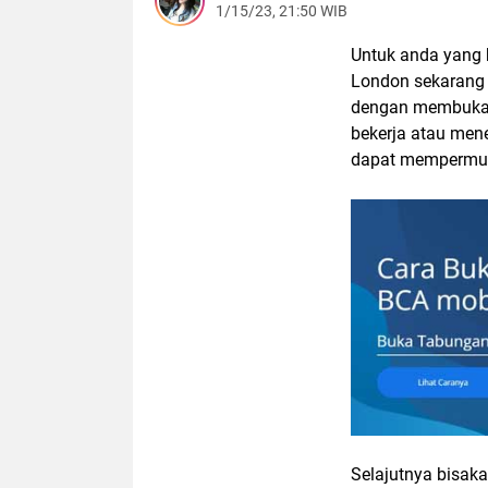
1/15/23, 21:50 WIB
Untuk anda yang 
London sekarang a
dengan membuka r
bekerja atau men
dapat mempermud
Selajutnya bisak