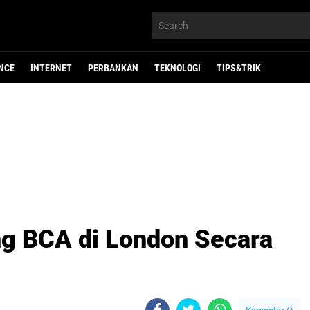
NCE
INTERNET
PERBANKAN
TEKNOLOGI
TIPS&TRIK
g BCA di London Secara