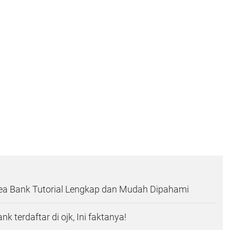
Sea Bank Tutorial Lengkap dan Mudah Dipahami
k terdaftar di ojk, Ini faktanya!