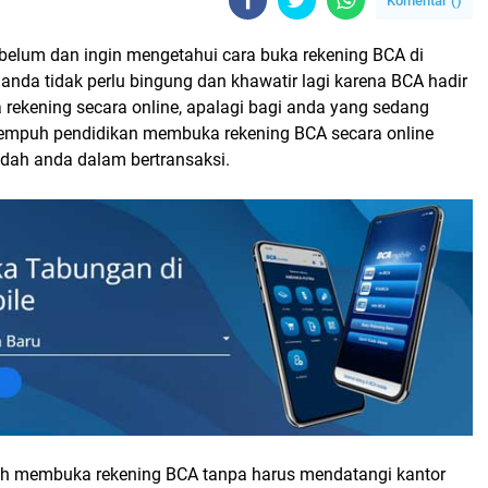
Komentar (
)
belum dan ingin mengetahui cara buka rekening BCA di
nda tidak perlu bingung dan khawatir lagi karena BCA hadir
ekening secara online, apalagi bagi anda yang sedang
empuh pendidikan membuka rekening BCA secara online
ah anda dalam bertransaksi.
ah membuka rekening BCA tanpa harus mendatangi kantor