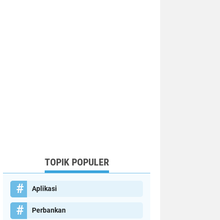
TOPIK POPULER
Aplikasi
Perbankan