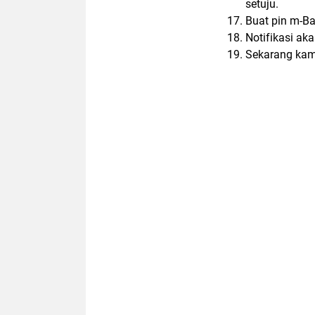
setuju.
Buat pin m-Ban
Notifikasi ak
Sekarang kam