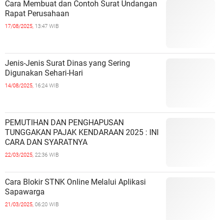
Cara Membuat dan Contoh Surat Undangan
Rapat Perusahaan
17/08/2025,
13:47 WIB
Jenis-Jenis Surat Dinas yang Sering
Digunakan Sehari-Hari
14/08/2025,
16:24 WIB
PEMUTIHAN DAN PENGHAPUSAN
TUNGGAKAN PAJAK KENDARAAN 2025 : INI
CARA DAN SYARATNYA
22/03/2025,
22:36 WIB
Cara Blokir STNK Online Melalui Aplikasi
Sapawarga
21/03/2025,
06:20 WIB