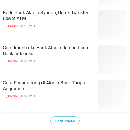
Kode Bank Aladin Syariah, Untuk Transfer
Lewat ATM
16/10/2023,
10:26 WIB
Cara transfer ke Bank Aladin dari berbagai
Bank Indonesia
16/10/2023,
10:22 WIB
Cara Pinjam Uang di Aladin Bank Tanpa
Anggunan
16/10/2023,
10:20 WIB
LIHAT SEMUA