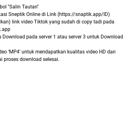
ol ''Salin Tautan''
asi Sneptik Online di Link (https://snaptik.app/ID)
kan) link video Tiktok yang sudah di copy tadi pada
k.app
u Download pada server 1 atau server 3 untuk Download
ideo ‘MP4’ untuk mendapatkan kualitas video HD dan
 proses download selesai.