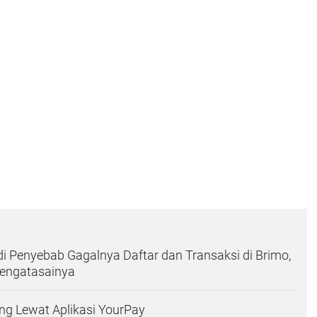
i Penyebab Gagalnya Daftar dan Transaksi di Brimo,
Mengatasainya
ng Lewat Aplikasi YourPay