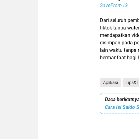
SaveFrom IG
Dari seluruh pem
tiktok tanpa wat
mendapatkan vide
disimpan pada pe
lain waktu tanpa
bermanfaat bagi
Aplikasi
Tips&T
Baca berikutnya
Cara Isi Saldo 