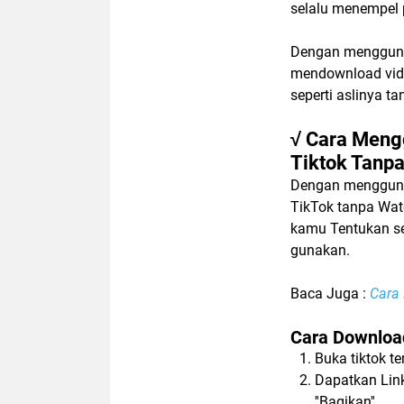
selalu menempel 
Dengan mengguna
mendownload vid
seperti aslinya t
√ Cara Meng
Tiktok Tanp
Dengan mengguna
TikTok tanpa Wate
kamu Tentukan se
gunakan.
Baca Juga :
Cara
Cara Downloa
Buka tiktok 
Dapatkan Link
''Bagikan''