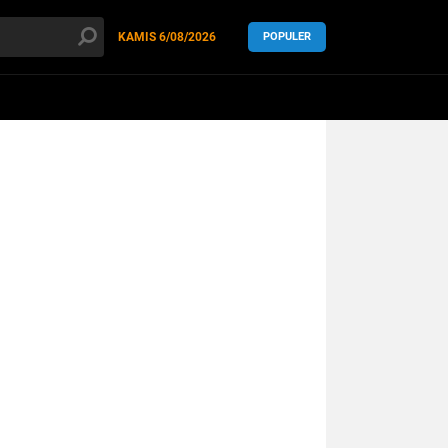
KAMIS
6/08/2026
POPULER