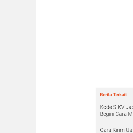
Berita Terkait
Kode SIKV Jad
Begini Cara 
Cara Kirim Ua