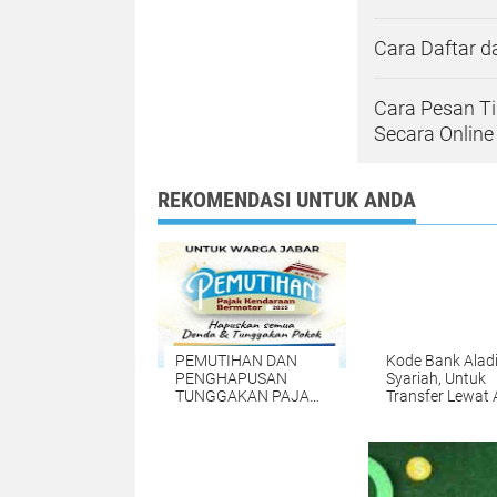
Cara Daftar d
Cara Pesan Ti
Secara Online
REKOMENDASI UNTUK ANDA
PEMUTIHAN DAN
Kode Bank Alad
PENGHAPUSAN
Syariah, Untuk
TUNGGAKAN PAJAK
Transfer Lewat
KENDARAAN 2025 :
INI CARA DAN
SYARATNYA