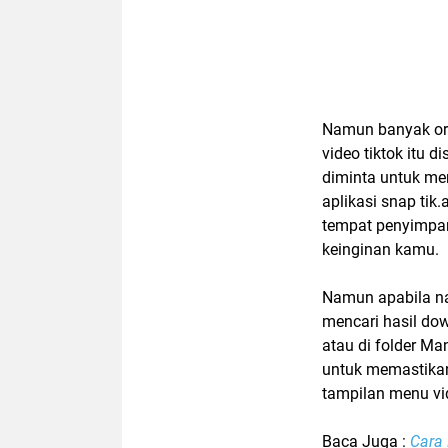
Namun banyak or
video tiktok itu 
diminta untuk me
aplikasi snap ti
tempat penyimpan
keinginan kamu.
Namun apabila na
mencari hasil dow
atau di folder Ma
untuk memastikan
tampilan menu vi
Baca Juga :
Cara