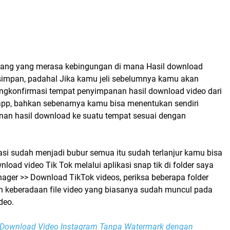
ang yang merasa kebingungan di mana Hasil download
disimpan, padahal Jika kamu jeli sebelumnya kamu akan
ngkonfirmasi tempat penyimpanan hasil download video dari
k.app, bahkan sebenarnya kamu bisa menentukan sendiri
an hasil download ke suatu tempat sesuai dengan
si sudah menjadi bubur semua itu sudah terlanjur kamu bisa
nload video Tik Tok melalui aplikasi snap tik di folder saya
nager >> Download TikTok videos, periksa beberapa folder
 keberadaan file video yang biasanya sudah muncul pada
deo.
 Download Video Instagram Tanpa Watermark dengan