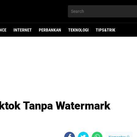
NCE
INTERNET
PERBANKAN
TEKNOLOGI
TIPS&TRIK
iktok Tanpa Watermark