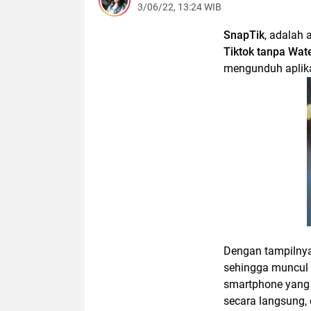
3/06/22, 13:24 WIB
SnapTik
, adalah 
Tiktok tanpa Wat
mengunduh aplika
Dengan tampilnya
sehingga muncul 
smartphone yang 
secara langsung,