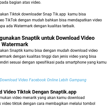
pada bagian atas video.
kan Tiktok downloader Snap Tik.app
kamu bisa
eo TikTok dengan mudah bahkan bisa mendapatkan video
anpa ada Watermark dengan kualitas terbaik.
gunakan Snaptik untuk Download Video
a Watermark
kan Snaptik kamu bisa dengan mudah download video
rmark dengan kualitas tinggi dan jenis video yang bisa
ndiri sesuai dengan spesifikasi pada smartphone yang kamu
 Download Video Facebook Online Lebih Gampang
d Video Tiktok Dengan Snaptik.app
temukan video menarik yang akan kamu download
 video tiktok dengan cara membagikan melalui tombol