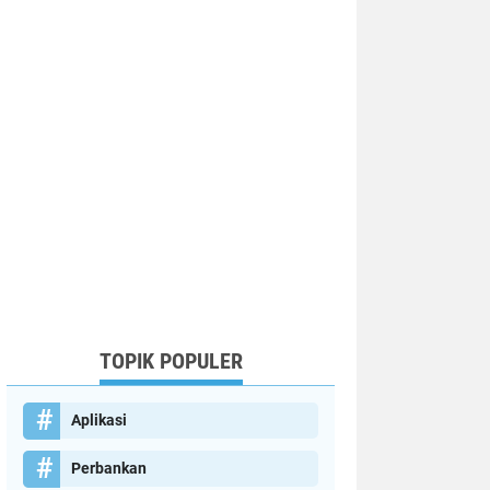
TOPIK POPULER
Aplikasi
Perbankan