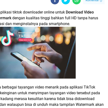
Komentar (
)
aplikasi tiktok downloader online untuk
Download Video
ermark
dengan kualitas tinggi bahkan full HD tanpa harus
si dan menginstalnya pada smartphone.
 berbagai tayangan video menarik pada aplikasi TikTok
keinginan untuk menyimpan tayangan video tersebut pada
kadang merasa kesulitan karena tidak bisa didownload
 dan walaupun bisa di unduh maka tampilan Watermark akan