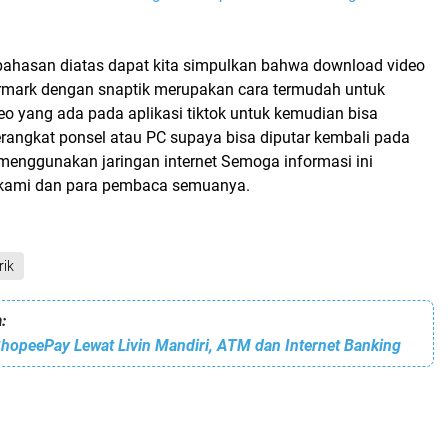
bahasan diatas dapat kita simpulkan bahwa download video
ermark dengan snaptik merupakan cara termudah untuk
o yang ada pada aplikasi tiktok untuk kemudian bisa
rangkat ponsel atau PC supaya bisa diputar kembali pada
 menggunakan jaringan internet Semoga informasi ini
 kami dan para pembaca semuanya.
rik
:
ShopeePay Lewat Livin Mandiri, ATM dan Internet Banking