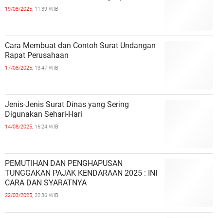
19/08/2025,
11:39 WIB
Cara Membuat dan Contoh Surat Undangan
Rapat Perusahaan
17/08/2025,
13:47 WIB
Jenis-Jenis Surat Dinas yang Sering
Digunakan Sehari-Hari
14/08/2025,
16:24 WIB
PEMUTIHAN DAN PENGHAPUSAN
TUNGGAKAN PAJAK KENDARAAN 2025 : INI
CARA DAN SYARATNYA
22/03/2025,
22:36 WIB