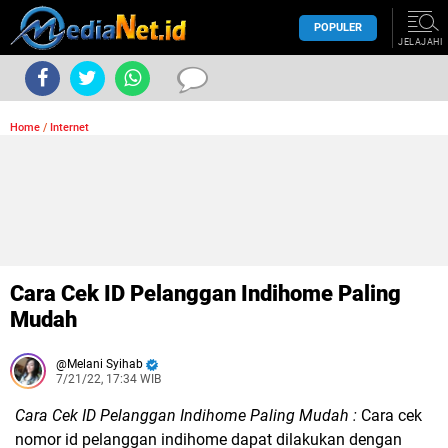
POPULER
JELAJAHI
Home
/
Internet
Cara Cek ID Pelanggan Indihome Paling
Mudah
Melani Syihab
7/21/22, 17:34 WIB
Cara Cek ID Pelanggan Indihome Paling Mudah :
Cara cek
nomor id pelanggan indihome
dapat dilakukan dengan