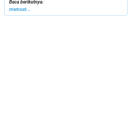
Baca berikutnya:
memuat...