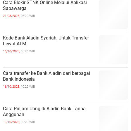
Cara Blokir STNK Online Melalui Aplikasi
Sapawarga
21/03/2025,
06:20 WIB
Kode Bank Aladin Syariah, Untuk Transfer
Lewat ATM
16/10/2023,
10:26 WIB
Cara transfer ke Bank Aladin dari berbagai
Bank Indonesia
16/10/2023,
10:22 WIB
Cara Pinjam Uang di Aladin Bank Tanpa
Anggunan
16/10/2023,
10:20 WIB