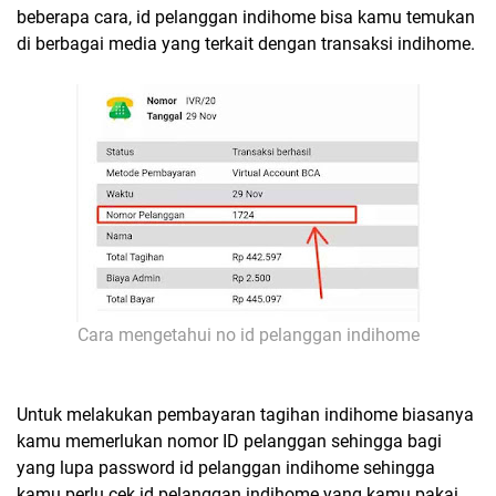
beberapa cara, id pelanggan indihome bisa kamu temukan
di berbagai media yang terkait dengan transaksi indihome.
Cara mengetahui no id pelanggan indihome
Untuk melakukan pembayaran tagihan indihome biasanya
kamu memerlukan nomor ID pelanggan sehingga bagi
yang lupa password id pelanggan indihome sehingga
kamu perlu cek id pelanggan indihome yang kamu pakai