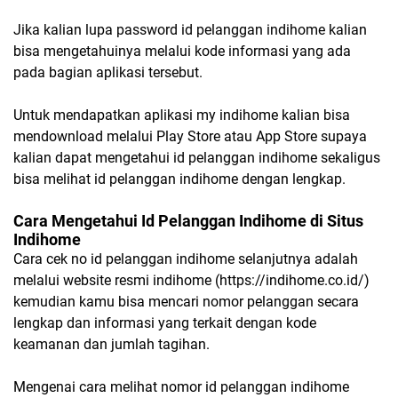
Jika kalian lupa password id pelanggan indihome kalian
bisa mengetahuinya melalui kode informasi yang ada
pada bagian aplikasi tersebut.
Untuk mendapatkan aplikasi my indihome kalian bisa
mendownload melalui Play Store atau App Store supaya
kalian dapat mengetahui id pelanggan indihome sekaligus
bisa melihat id pelanggan indihome dengan lengkap.
Cara Mengetahui Id Pelanggan Indihome di Situs
Indihome
Cara cek no id pelanggan indihome selanjutnya adalah
melalui website resmi indihome (https://indihome.co.id/)
kemudian kamu bisa mencari nomor pelanggan secara
lengkap dan informasi yang terkait dengan kode
keamanan dan jumlah tagihan.
Mengenai cara melihat nomor id pelanggan indihome