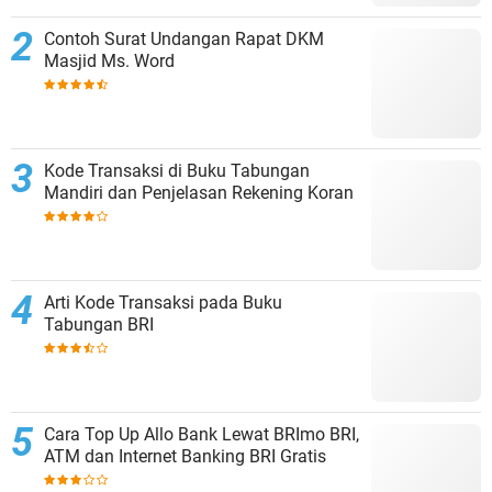
Contoh Surat Undangan Rapat DKM
Masjid Ms. Word
Kode Transaksi di Buku Tabungan
Mandiri dan Penjelasan Rekening Koran
Arti Kode Transaksi pada Buku
Tabungan BRI
Cara Top Up Allo Bank Lewat BRImo BRI,
ATM dan Internet Banking BRI Gratis