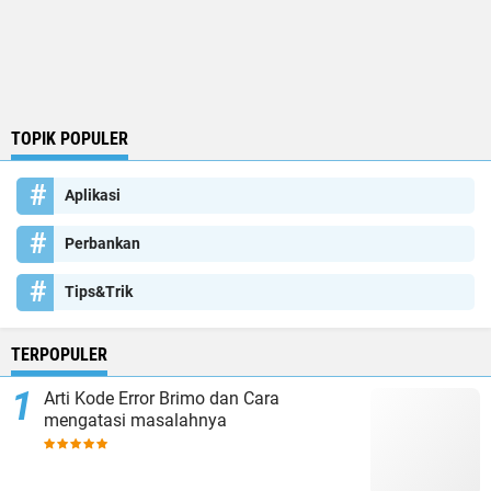
TOPIK POPULER
Aplikasi
Perbankan
Tips&Trik
TERPOPULER
Arti Kode Error Brimo dan Cara
mengatasi masalahnya