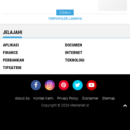
Close
x
TERPOPULER LAINNYA
JELAJAHI
APLIKASI
DOCUMEN
FINANCE
INTERNET
PERBANKAN
TEKNOLOGI
TIPS&TRIK
About As
Kontak Kami
Privacy Policy
Disclaimer
Sitemap
Copyright ©
2026 MediaNet.id