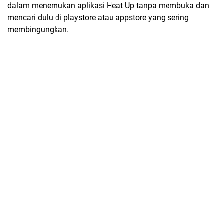
dalam menemukan aplikasi Heat Up tanpa membuka dan
mencari dulu di playstore atau appstore yang sering
membingungkan.