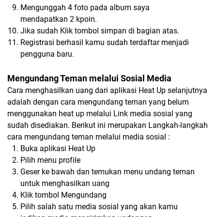
Mengunggah 4 foto pada album saya
mendapatkan 2 kpoin.
Jika sudah Klik tombol simpan di bagian atas.
Registrasi berhasil kamu sudah terdaftar menjadi
pengguna baru.
Mengundang Teman melalui Sosial Media
Cara menghasilkan uang dari aplikasi Heat Up selanjutnya
adalah dengan cara mengundang teman yang belum
menggunakan heat up melalui Link media sosial yang
sudah disediakan. Berikut ini merupakan Langkah-langkah
cara mengundang teman melalui media sosial :
Buka aplikasi Heat Up
Pilih menu profile
Geser ke bawah dan temukan menu undang teman
untuk menghasilkan uang
Klik tombol Mengundang
Pilih salah satu media sosial yang akan kamu