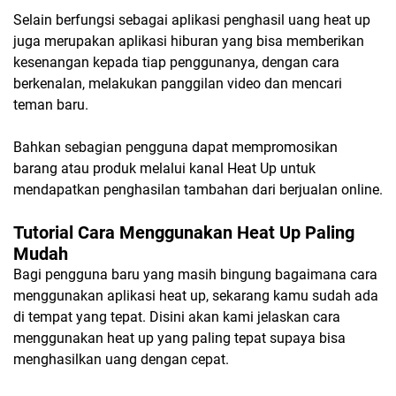
Selain berfungsi sebagai aplikasi penghasil uang heat up
juga merupakan aplikasi hiburan yang bisa memberikan
kesenangan kepada tiap penggunanya, dengan cara
berkenalan, melakukan panggilan video dan mencari
teman baru.
Bahkan sebagian pengguna dapat mempromosikan
barang atau produk melalui kanal Heat Up untuk
mendapatkan penghasilan tambahan dari berjualan online.
Tutorial Cara Menggunakan Heat Up Paling
Mudah
Bagi pengguna baru yang masih bingung bagaimana cara
menggunakan aplikasi heat up, sekarang kamu sudah ada
di tempat yang tepat. Disini akan kami jelaskan cara
menggunakan heat up yang paling tepat supaya bisa
menghasilkan uang dengan cepat.