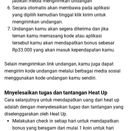
jadikan media mengirimkan undangan
Secara otomatis akan membawa pada aplikasi
yang dipilih kemudian tinggal klik kirim untuk
mengirimkan undangan.
Undangan kamu akan segera diterima dan jika
teman kamu memasang kode atau aplikasi
tersebut kamu akan mendapatkan bonus sebesar
Rp33.000 yang akan masuk kependapatan kamu.
Selain mengirimkan link undangan, kamu juga dapat
mengirim kode undangan melalui berbagai media sosial
menggunakan kode undangan kamu sendiri.
Mnyelesaikan tugas dan tantangan Heat Up
Cara selanjutnya untuk mendapatkan uang dari heat up
adalah dengan menyelesaikan tugas dan tantangan yang
diselenggarakan oleh Heat Up.
Melakukan check in setiap hari untuk mendapatkan
bonus yang beragam dari mulai 1 koin untuk hari