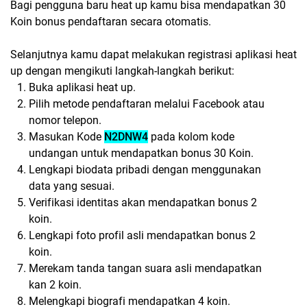
Bagi pengguna baru heat up kamu bisa mendapatkan 30
Koin bonus pendaftaran secara otomatis.
Selanjutnya kamu dapat melakukan registrasi aplikasi heat
up dengan mengikuti langkah-langkah berikut:
Buka aplikasi heat up.
Pilih metode pendaftaran melalui Facebook atau
nomor telepon.
Masukan Kode
N2DNW4
pada kolom kode
undangan untuk mendapatkan bonus 30 Koin.
Lengkapi biodata pribadi dengan menggunakan
data yang sesuai.
Verifikasi identitas akan mendapatkan bonus 2
koin.
Lengkapi foto profil asli mendapatkan bonus 2
koin.
Merekam tanda tangan suara asli mendapatkan
kan 2 koin.
Melengkapi biografi mendapatkan 4 koin.