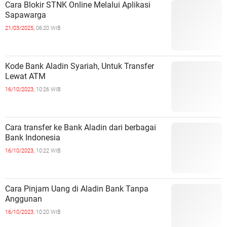
Cara Blokir STNK Online Melalui Aplikasi
Sapawarga
21/03/2025,
06:20 WIB
Kode Bank Aladin Syariah, Untuk Transfer
Lewat ATM
16/10/2023,
10:26 WIB
Cara transfer ke Bank Aladin dari berbagai
Bank Indonesia
16/10/2023,
10:22 WIB
Cara Pinjam Uang di Aladin Bank Tanpa
Anggunan
16/10/2023,
10:20 WIB