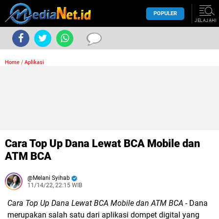
POPULER
JELAJAHI
Home
/
Aplikasi
Cara Top Up Dana Lewat BCA Mobile dan
ATM BCA
Melani Syihab
11/14/22, 22:15 WIB
Cara Top Up Dana Lewat BCA Mobile dan ATM BCA
- Dana
merupakan salah satu dari aplikasi dompet digital yang