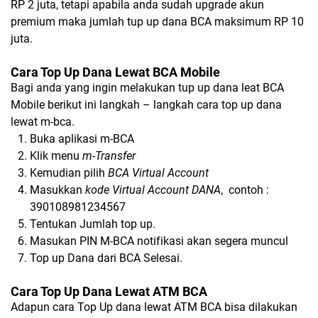
RP 2 juta, tetapi apabila anda sudah upgrade akun
premium maka jumlah tup up dana BCA maksimum RP 10
juta.
Cara Top Up Dana Lewat BCA Mobile
Bagi anda yang ingin melakukan tup up dana leat BCA
Mobile berikut ini langkah – langkah cara top up dana
lewat m-bca.
Buka aplikasi m-BCA
Klik menu
m-Transfer
Kemudian pilih
BCA Virtual Account
Masukkan
kode Virtual Account DANA
,
contoh :
390108981234567
Tentukan Jumlah top up.
Masukan PIN M-BCA notifikasi akan segera muncul
Top up Dana dari BCA Selesai.
Cara Top Up Dana Lewat ATM BCA
Adapun cara Top Up dana lewat ATM BCA bisa dilakukan