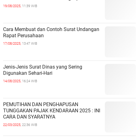
19/08/2025,
11:39 WIB
Cara Membuat dan Contoh Surat Undangan
Rapat Perusahaan
17/08/2025,
13:47 WIB
Jenis-Jenis Surat Dinas yang Sering
Digunakan Sehari-Hari
14/08/2025,
16:24 WIB
PEMUTIHAN DAN PENGHAPUSAN
TUNGGAKAN PAJAK KENDARAAN 2025 : INI
CARA DAN SYARATNYA
22/03/2025,
22:36 WIB