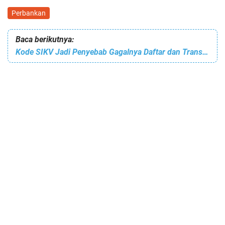
Perbankan
Baca berikutnya:
Kode SIKV Jadi Penyebab Gagalnya Daftar dan Transaksi di Brimo, Begini Cara Mengatasainya