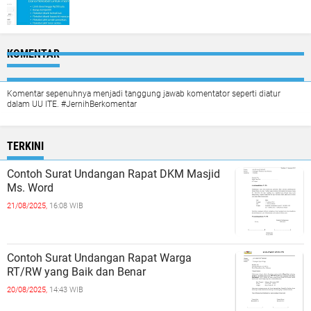
KOMENTAR
Komentar sepenuhnya menjadi tanggung jawab komentator seperti diatur
dalam UU ITE. #JernihBerkomentar
TERKINI
Contoh Surat Undangan Rapat DKM Masjid
Ms. Word
21/08/2025,
16:08 WIB
Contoh Surat Undangan Rapat Warga
RT/RW yang Baik dan Benar
20/08/2025,
14:43 WIB