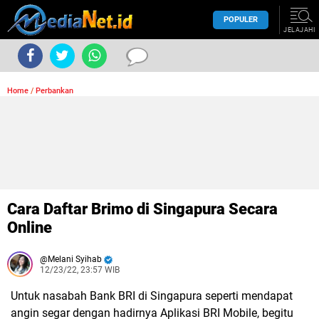
POPULER
JELAJAHI
Home
/
Perbankan
Cara Daftar Brimo di Singapura Secara
Online
Melani Syihab
12/23/22, 23:57 WIB
Untuk nasabah Bank BRI di Singapura seperti mendapat
angin segar dengan hadirnya Aplikasi BRI Mobile, begitu