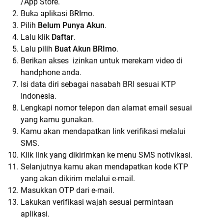
/App Store.
Buka aplikasi BRImo.
Pilih
Belum Punya Akun
.
Lalu klik
Daftar
.
Lalu pilih
Buat Akun BRImo
.
Berikan akses izinkan untuk merekam video di
handphone anda.
Isi data diri sebagai nasabah BRI sesuai KTP
Indonesia.
Lengkapi nomor telepon dan alamat email sesuai
yang kamu gunakan.
Kamu akan mendapatkan link verifikasi melalui
SMS.
Klik link yang dikirimkan ke menu SMS notivikasi.
Selanjutnya kamu akan mendapatkan kode KTP
yang akan dikirim melalui e-mail.
Masukkan OTP dari e-mail.
Lakukan verifikasi wajah sesuai permintaan
aplikasi.