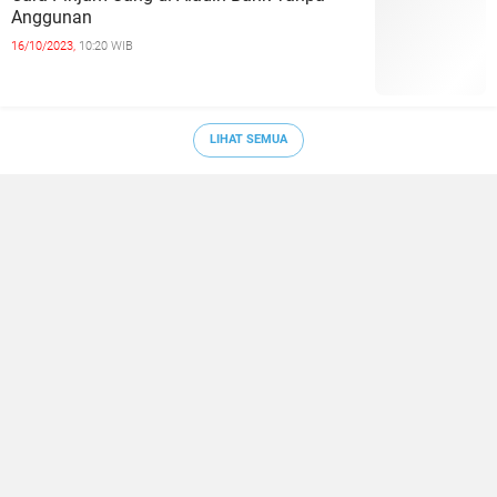
Anggunan
16/10/2023,
10:20 WIB
LIHAT SEMUA