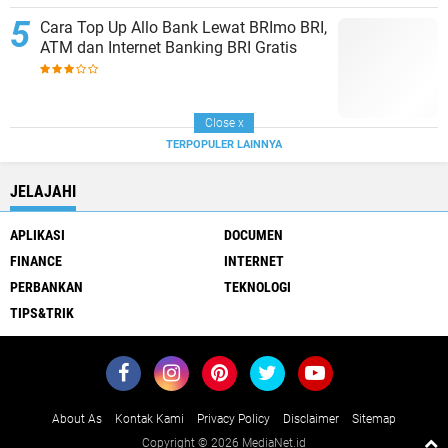
Cara Top Up Allo Bank Lewat BRImo BRI,
ATM dan Internet Banking BRI Gratis
Close
x
TERPOPULER LAINNYA
JELAJAHI
APLIKASI
DOCUMEN
FINANCE
INTERNET
PERBANKAN
TEKNOLOGI
TIPS&TRIK
About As
Kontak Kami
Privacy Policy
Disclaimer
Sitemap
Copyright ©
2026 MediaNet.id