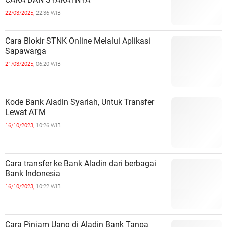
22/03/2025,
22:36 WIB
Cara Blokir STNK Online Melalui Aplikasi
Sapawarga
21/03/2025,
06:20 WIB
Kode Bank Aladin Syariah, Untuk Transfer
Lewat ATM
16/10/2023,
10:26 WIB
Cara transfer ke Bank Aladin dari berbagai
Bank Indonesia
16/10/2023,
10:22 WIB
Cara Pinjam Uang di Aladin Bank Tanpa