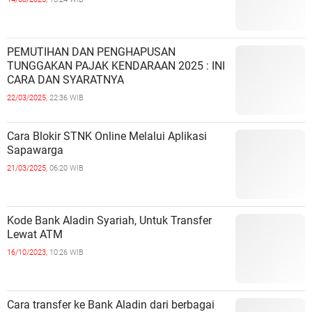
PEMUTIHAN DAN PENGHAPUSAN
TUNGGAKAN PAJAK KENDARAAN 2025 : INI
CARA DAN SYARATNYA
22/03/2025,
22:36 WIB
Cara Blokir STNK Online Melalui Aplikasi
Sapawarga
21/03/2025,
06:20 WIB
Kode Bank Aladin Syariah, Untuk Transfer
Lewat ATM
16/10/2023,
10:26 WIB
Cara transfer ke Bank Aladin dari berbagai