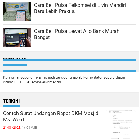
Cara Beli Pulsa Telkomsel di Livin Mandiri
Baru Lebih Praktis.
Cara Beli Pulsa Lewat Allo Bank Murah
Banget
KOMENTAR
Komentar sepenuhnya menjadi tanggung jawab komentator seperti diatur
dalam UU ITE. #JernihBerkomentar
TERKINI
Contoh Surat Undangan Rapat DKM Masjid
Ms. Word
21/08/2025,
16:08 WIB