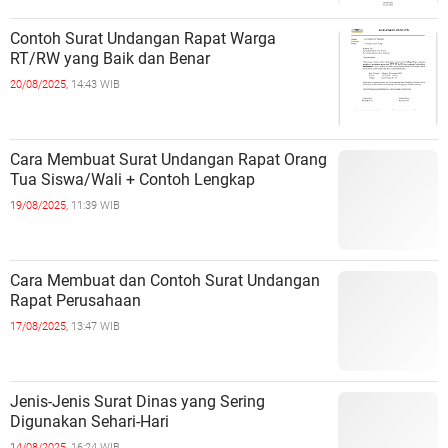
Contoh Surat Undangan Rapat Warga
RT/RW yang Baik dan Benar
20/08/2025,
14:43 WIB
Cara Membuat Surat Undangan Rapat Orang
Tua Siswa/Wali + Contoh Lengkap
19/08/2025,
11:39 WIB
Cara Membuat dan Contoh Surat Undangan
Rapat Perusahaan
17/08/2025,
13:47 WIB
Jenis-Jenis Surat Dinas yang Sering
Digunakan Sehari-Hari
14/08/2025,
16:24 WIB