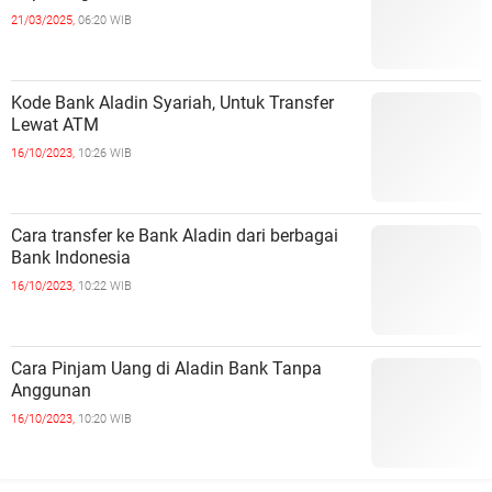
21/03/2025,
06:20 WIB
Kode Bank Aladin Syariah, Untuk Transfer
Lewat ATM
16/10/2023,
10:26 WIB
Cara transfer ke Bank Aladin dari berbagai
Bank Indonesia
16/10/2023,
10:22 WIB
Cara Pinjam Uang di Aladin Bank Tanpa
Anggunan
16/10/2023,
10:20 WIB