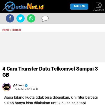
POPULER
JELAJAHI
Home
/
Internet
4 Cara Transfer Data Telkomsel Sampai 3
GB
Admin
1/21/22, 22:41 WIB
Siapa bilang kuota tidak bisa dibagikan, kini fitur berbagi
bukan hanya bisa dilakukan untuk pulsa saja tapi