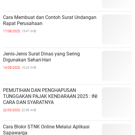
Cara Membuat dan Contoh Surat Undangan
Rapat Perusahaan
17/08/2025,
13:47 WIB
Jenis-Jenis Surat Dinas yang Sering
Digunakan Sehari-Hari
14/08/2025,
16:24 WIB
PEMUTIHAN DAN PENGHAPUSAN
TUNGGAKAN PAJAK KENDARAAN 2025 : INI
CARA DAN SYARATNYA
22/03/2025,
22:36 WIB
Cara Blokir STNK Online Melalui Aplikasi
Sapawarga