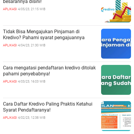
besarannya disini!
APLIKASI
4/05/23, 21:15 WIB
Tidak Bisa Mengajukan Pinjaman di
Kredivo? Pahami syarat pengajuannya
APLIKASI
4/04/23, 21:30 WIB
Cara mengatasi pendaftaran kredivo ditolak
pahami penyebabnya!
APLIKASI
4/03/23, 16:03 WIB
Cara Daftar Kredivo Paling Praktis Ketahui
Syarat Pendaftaranya!
APLIKASI
4/02/23, 12:38 WIB