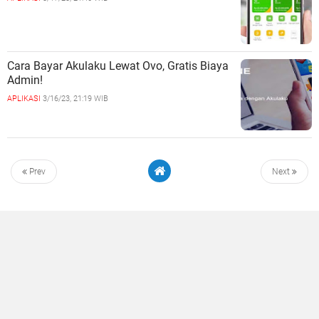
Cara Bayar Akulaku Lewat Ovo, Gratis Biaya
Admin!
APLIKASI
3/16/23, 21:19 WIB
Prev
Next