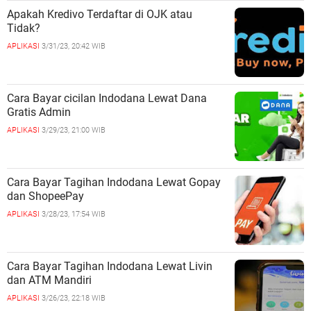
Apakah Kredivo Terdaftar di OJK atau
Tidak?
APLIKASI
3/31/23, 20:42 WIB
Cara Bayar cicilan Indodana Lewat Dana
Gratis Admin
APLIKASI
3/29/23, 21:00 WIB
Cara Bayar Tagihan Indodana Lewat Gopay
dan ShopeePay
APLIKASI
3/28/23, 17:54 WIB
Cara Bayar Tagihan Indodana Lewat Livin
dan ATM Mandiri
APLIKASI
3/26/23, 22:18 WIB