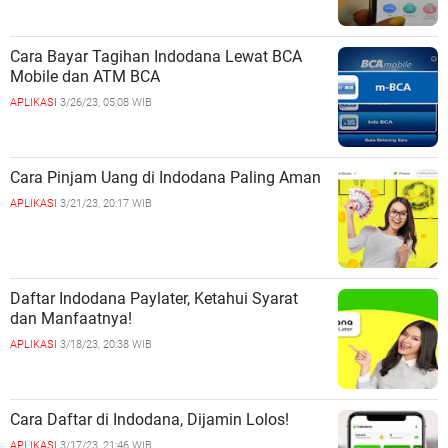
Cara Bayar Tagihan Indodana Lewat BCA
Mobile dan ATM BCA
APLIKASI
3/26/23, 05:08 WIB
Cara Pinjam Uang di Indodana Paling Aman
APLIKASI
3/21/23, 20:17 WIB
Daftar Indodana Paylater, Ketahui Syarat
dan Manfaatnya!
APLIKASI
3/18/23, 20:38 WIB
Cara Daftar di Indodana, Dijamin Lolos!
APLIKASI
3/17/23, 21:46 WIB