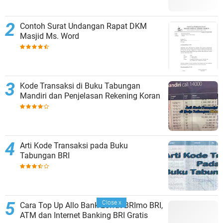
Contoh Surat Undangan Rapat DKM
Masjid Ms. Word
Kode Transaksi di Buku Tabungan
Mandiri dan Penjelasan Rekening Koran
Arti Kode Transaksi pada Buku
Tabungan BRI
Close
x
Cara Top Up Allo Bank Lewat BRImo BRI,
ATM dan Internet Banking BRI Gratis